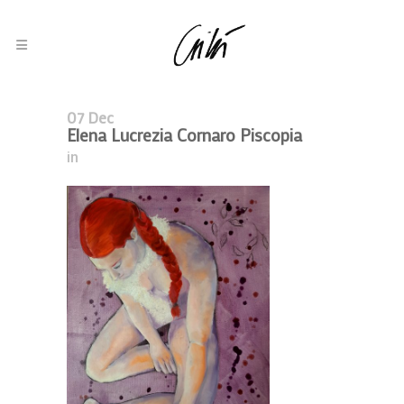
07 Dec
Elena Lucrezia Cornaro Piscopia
in
Elena Lucrezia Cornaro Piscopia
2022, In Evidenza, Olio Su Tela