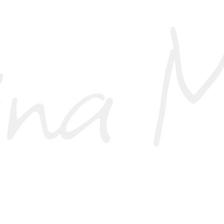
La Ragazza Dei Cori
2022, In Evidenza, Olio Su Tela