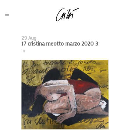
29 Aug
17 cristina meotto marzo 2020 3
in
Elena Lucrezia Cornaro Piscopia
2022, In Evidenza, Olio Su Tela