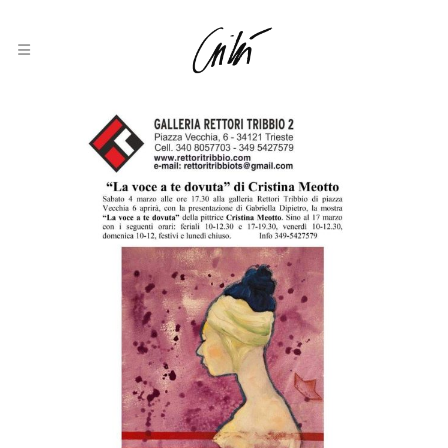
Elena Lucrezia Cornaro Piscopia
2022, In Evidenza, Olio Su Tela