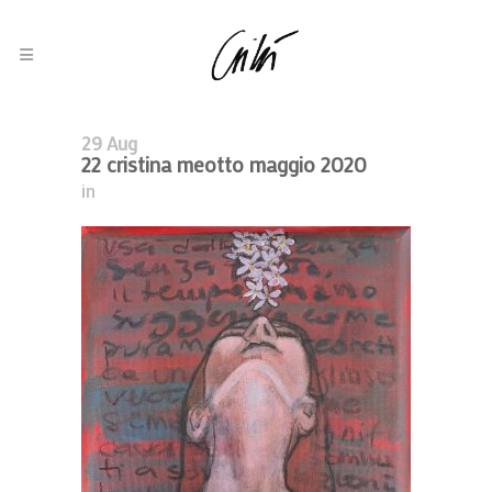
29 Aug
22 cristina meotto maggio 2020
in
Elena Lucrezia Cornaro Piscopia
2022, In Evidenza, Olio Su Tela