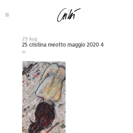
29 Aug
25 cristina meotto maggio 2020 4
in
Elena Lucrezia Cornaro Piscopia
2022, In Evidenza, Olio Su Tela